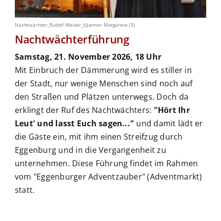
Nachtwächter_Rudolf Weiser_©Jarmer Margarete (3)
Nachtwächterführung
Samstag, 21. November 2026, 18 Uhr
Mit Einbruch der Dämmerung wird es stiller in
der Stadt, nur wenige Menschen sind noch auf
den Straßen und Plätzen unterwegs. Doch da
erklingt der Ruf des Nachtwächters:
"Hört Ihr
Leut' und lasst Euch sagen..."
und damit lädt er
die Gäste ein, mit ihm einen Streifzug durch
Eggenburg und in die Vergangenheit zu
unternehmen. Diese Führung findet im Rahmen
vom "Eggenburger Adventzauber" (Adventmarkt)
statt.