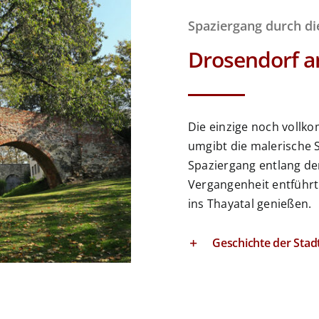
Spaziergang durch di
Drosendorf a
Die einzige noch voll
umgibt die malerische 
Spaziergang entlang de
Vergangenheit entführ
ins Thayatal genießen.
Geschichte der Stad