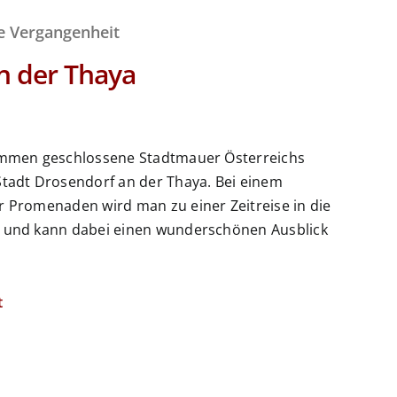
e Vergangenheit
n der Thaya
kommen geschlossene Stadtmauer Österreichs
Stadt Drosendorf an der Thaya. Bei einem
r Promenaden wird man zu einer Zeitreise in die
t und kann dabei einen wunderschönen Ausblick
t