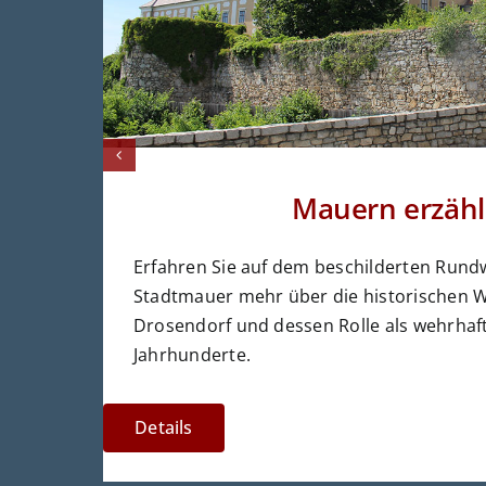
Mauern erzäh
Erfahren Sie auf dem beschilderten Rund
Stadtmauer mehr über die historischen 
Drosendorf und dessen Rolle als wehrhaft
Jahrhunderte.
Details