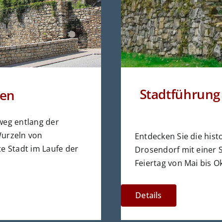
Stadtführung 
len
weg entlang der
Wurzeln von
Entdecken Sie die his
e Stadt im Laufe der
Drosendorf mit einer 
Feiertag von Mai bis O
Details