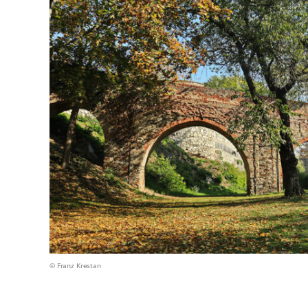
© Franz Krestan