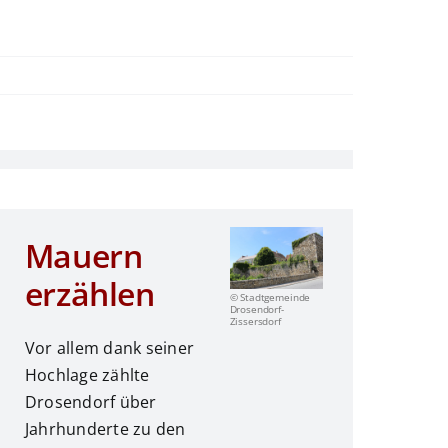
Mauern
erzählen
© Stadtgemeinde
Drosendorf-
Zissersdorf
Vor allem dank seiner
Hochlage zählte
Drosendorf über
Jahrhunderte zu den