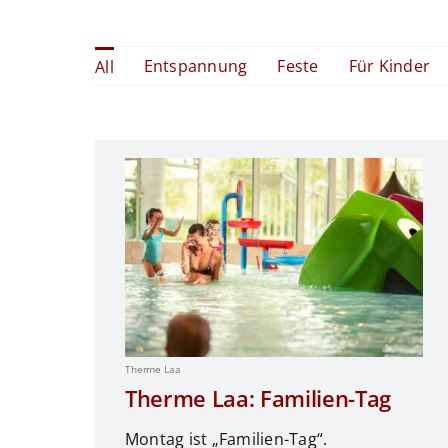
Entspannung
Feste
Für Kinder
All
Therme Laa
Therme Laa: Familien-Tag
Montag ist „Familien-Tag“.