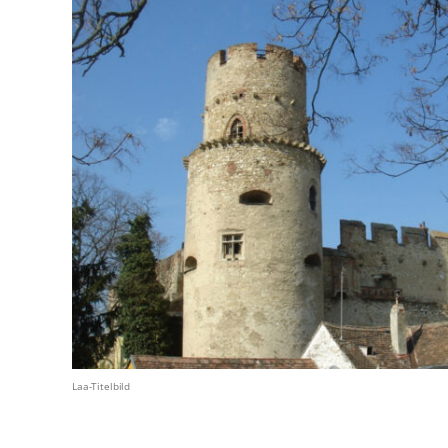
Laa-Titelbild