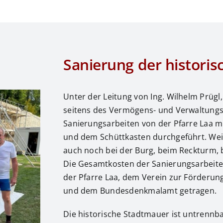
Sanierung der histori
Unter der Leitung von Ing. Wilhelm Prügl,
seitens des Vermögens- und Verwaltungsb
Sanierungsarbeiten von der Pfarre Laa mit
und dem Schüttkasten durchgeführt. Wei
auch noch bei der Burg, beim Reckturm, 
Die Gesamtkosten der Sanierungsarbeit
der Pfarre Laa, dem Verein zur Förderun
und dem Bundesdenkmalamt getragen.
Die historische Stadtmauer ist untrennba