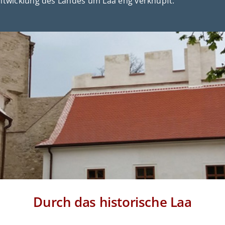
ntwicklung des Landes um Laa eng verknüpft.
Durch das historische Laa