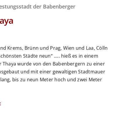
Festungsstadt der Babenberger
haya
und Krems, Brünn und Prag, Wien und Laa, Cölln
schönsten Städte neun“ ….. hieß es in einem
er Thaya wurde von den Babenbergern zu einer
usgebaut und mit einer gewaltigen Stadtmauer
 lang, bis zu neun Meter hoch und zwei Meter
t