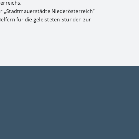
erreichs.
er „Stadtmauerstädte Niederösterreich“
Helfern für die geleisteten Stunden zur