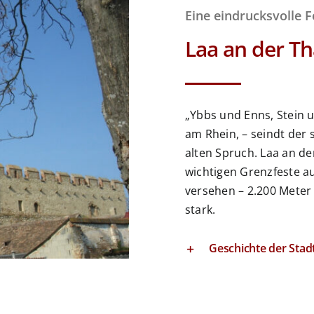
Eine eindrucksvolle 
Laa an der T
„Ybbs und Enns, Stein 
am Rhein, – seindt der 
alten Spruch. Laa an d
wichtigen Grenzfeste a
versehen – 2.200 Meter
stark.
Geschichte der Stad