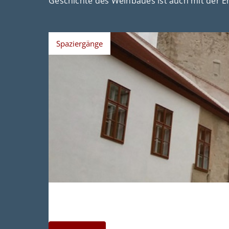
Geschichte des Weinbaues ist auch mit der E
Spaziergänge