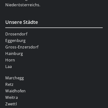
Niederösterreichs.
Unsere Städte
Drosendorf
Eggenburg
Gross-Enzersdorf
Hainburg
Horn
Laa
Marchegg
Retz
Waidhofen
Weitra
Zwettl