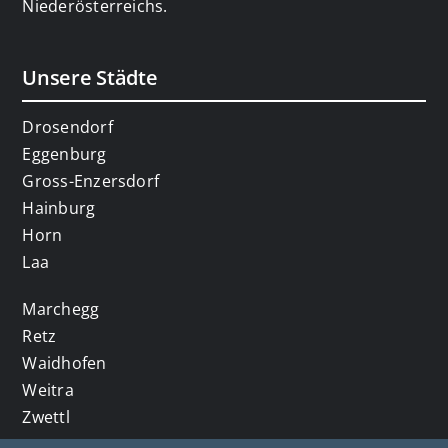
Niederösterreichs.
Unsere Städte
Drosendorf
Eggenburg
Gross-Enzersdorf
Hainburg
Horn
Laa
Marchegg
Retz
Waidhofen
Weitra
Zwettl