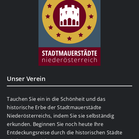
Unser Verein
Tauchen Sie ein in die Schönheit und das
historische Erbe der Stadtmauerstädte
Niederösterreichs, indem Sie sie selbständig
erkunden. Beginnen Sie noch heute Ihre
Entdeckungsreise durch die historischen Städte