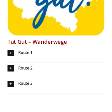
Tut Gut – Wanderwege
Route 1
Route 2
Route 3