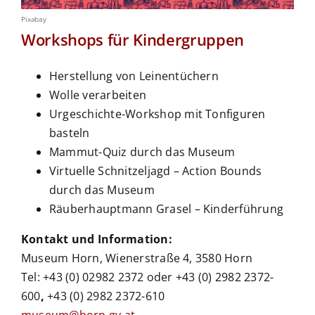
Pixabay
Workshops für Kindergruppen
Herstellung von Leinentüchern
Wolle verarbeiten
Urgeschichte-Workshop mit Tonfiguren
basteln
Mammut-Quiz durch das Museum
Virtuelle Schnitzeljagd – Action Bounds
durch das Museum
Räuberhauptmann Grasel – Kinderführung
Kontakt und Information:
Museum Horn, Wienerstraße 4, 3580 Horn
Tel: +43 (0) 02982 2372 oder +43 (0) 2982 2372-
600
,
+43 (0) 2982 2372-610
museum@horn.gv.at