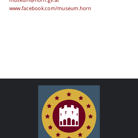
www.facebook.com/museum.horn